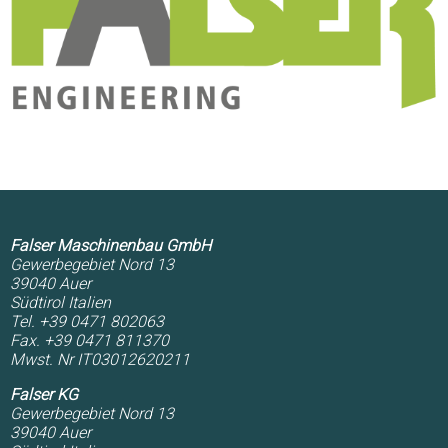
Falser Maschinenbau GmbH
Gewerbegebiet Nord 13
39040
Auer
Südtirol
Italien
Tel. +39 0471 802063
Fax. +39 0471 811370
Mwst. Nr IT03012620211
Falser KG
Gewerbegebiet Nord 13
39040
Auer