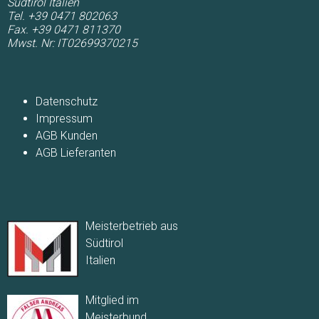
Südtirol
Italien
Tel. +39 0471 802063
Fax. +39 0471 811370
Mwst. Nr: IT02699370215
Navigation
überspringen
Datenschutz
Impressum
AGB Kunden
AGB Lieferanten
Meisterbetrieb aus
Südtirol
Italien
Mitglied im
Meisterbund